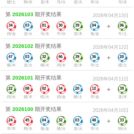
猪/土
狗/水
龙/木
马/火
龙/火
羊/火
马/水
第
2026103
期开奖结果
2026年04月13日
+
34
03
01
30
39
04
06
鸡/金
龙/火
马/水
牛/水
龙/木
兔/金
牛/土
第
2026102
期开奖结果
2026年04月12日
+
47
03
32
46
39
36
20
猴/木
龙/火
猪/火
鸡/木
龙/木
羊/土
猪/土
第
2026101
期开奖结果
2026年04月11日
+
22
08
02
34
20
12
39
鸡/水
猪/木
蛇/火
鸡/金
猪/土
羊/金
龙/木
第
2026100
期开奖结果
2026年04月10日
+
24
45
04
32
03
48
33
羊/木
狗/水
兔/金
猪/火
龙/火
羊/火
狗/火