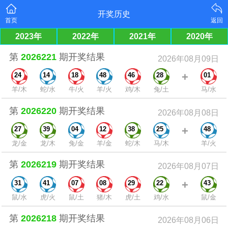
开奖历史
首页
返回
2023年
2022年
2021年
2020年
第
2026221
期开奖结果
2026年08月09日
+
24
14
18
48
46
28
01
羊/木
蛇/水
牛/火
羊/火
鸡/木
兔/土
马/水
第
2026220
期开奖结果
2026年08月08日
+
27
39
04
12
38
25
48
龙/金
龙/木
兔/金
羊/金
蛇/木
马/木
羊/火
第
2026219
期开奖结果
2026年08月07日
+
31
41
07
08
29
22
43
鼠/水
虎/火
鼠/土
猪/木
虎/土
鸡/水
鼠/金
第
2026218
期开奖结果
2026年08月06日