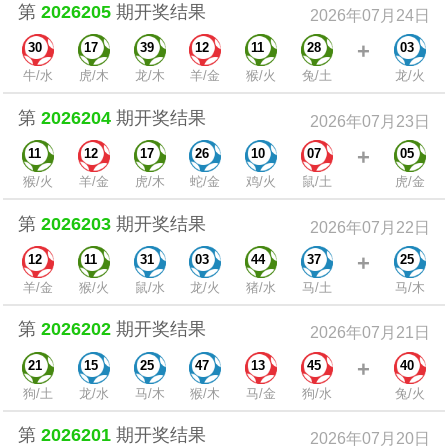
第
2026205
期开奖结果
2026年07月24日
+
30
17
39
12
11
28
03
牛/水
虎/木
龙/木
羊/金
猴/火
兔/土
龙/火
第
2026204
期开奖结果
2026年07月23日
+
11
12
17
26
10
07
05
猴/火
羊/金
虎/木
蛇/金
鸡/火
鼠/土
虎/金
第
2026203
期开奖结果
2026年07月22日
+
12
11
31
03
44
37
25
羊/金
猴/火
鼠/水
龙/火
猪/水
马/土
马/木
第
2026202
期开奖结果
2026年07月21日
+
21
15
25
47
13
45
40
狗/土
龙/水
马/木
猴/木
马/金
狗/水
兔/火
第
2026201
期开奖结果
2026年07月20日