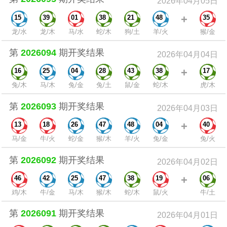
2026年04月05日
+
15
39
01
38
21
48
35
龙/水
龙/木
马/水
蛇/木
狗/土
羊/火
猴/金
第
2026094
期开奖结果
2026年04月04日
+
16
25
04
28
43
38
17
兔/木
马/木
兔/金
兔/土
鼠/金
蛇/木
虎/木
第
2026093
期开奖结果
2026年04月03日
+
13
18
26
47
48
04
40
马/金
牛/火
蛇/金
猴/木
羊/火
兔/金
兔/火
第
2026092
期开奖结果
2026年04月02日
+
46
42
25
47
38
19
06
鸡/木
牛/金
马/木
猴/木
蛇/木
鼠/火
牛/土
第
2026091
期开奖结果
2026年04月01日