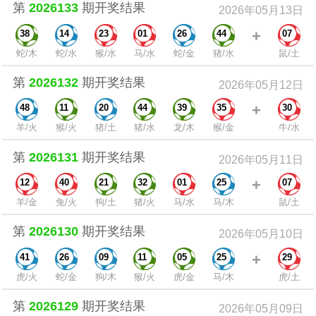
第
2026133
期开奖结果
2026年05月13日
+
38
14
23
01
26
44
07
蛇/木
蛇/水
猴/水
马/水
蛇/金
猪/水
鼠/土
第
2026132
期开奖结果
2026年05月12日
+
48
11
20
44
39
35
30
羊/火
猴/火
猪/土
猪/水
龙/木
猴/金
牛/水
第
2026131
期开奖结果
2026年05月11日
+
12
40
21
32
01
25
07
羊/金
兔/火
狗/土
猪/火
马/水
马/木
鼠/土
第
2026130
期开奖结果
2026年05月10日
+
41
26
09
11
05
25
29
虎/火
蛇/金
狗/木
猴/火
虎/金
马/木
虎/土
第
2026129
期开奖结果
2026年05月09日