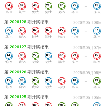
+
34
07
40
21
17
25
41
鸡/金
鼠/土
兔/火
狗/土
虎/木
马/木
虎/火
第
2026128
期开奖结果
2026年05月08日
+
25
46
02
07
45
42
37
马/木
鸡/木
蛇/火
鼠/土
狗/水
牛/金
马/土
第
2026127
期开奖结果
2026年05月07日
+
14
08
27
03
07
29
45
蛇/水
猪/木
龙/金
龙/火
鼠/土
虎/土
狗/水
第
2026126
期开奖结果
2026年05月06日
+
15
09
05
03
01
10
49
龙/水
狗/木
虎/金
龙/火
马/水
鸡/火
马/火
第
2026125
期开奖结果
2026年05月05日
16
19
07
30
38
39
31