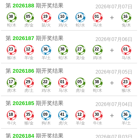
第
2026188
期开奖结果
2026年07月07日
+
38
05
19
10
14
01
16
蛇/木
虎/金
鼠/火
鸡/火
蛇/水
马/水
兔/木
第
2026187
期开奖结果
2026年07月06日
+
23
12
36
38
27
22
01
猴/水
羊/金
羊/土
蛇/木
龙/金
鸡/水
马/水
第
2026186
期开奖结果
2026年07月05日
+
17
29
22
01
05
38
23
虎/木
虎/土
鸡/水
马/水
虎/金
蛇/木
猴/水
第
2026185
期开奖结果
2026年07月04日
+
18
35
09
41
12
30
36
牛/火
猴/金
狗/木
虎/火
羊/金
牛/水
羊/土
第
2026184
期开奖结果
2026年07月03日