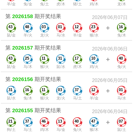
羊/金
兔/金
兔/土
虎/木
猪/土
鸡/木
龙/木
第
2026158
期开奖结果
2026年06月07日
+
43
48
03
01
12
23
16
鼠/金
羊/火
龙/火
马/水
羊/金
猴/水
兔/木
第
2026157
期开奖结果
2026年06月06日
+
43
25
11
31
17
10
40
鼠/金
马/木
猴/火
鼠/水
虎/木
鸡/火
兔/火
第
2026156
期开奖结果
2026年06月05日
+
31
16
11
03
37
12
01
鼠/水
兔/木
猴/火
龙/火
马/土
羊/金
马/水
第
2026155
期开奖结果
2026年06月04日
+
21
37
46
13
40
47
07
狗/土
马/土
鸡/木
马/金
兔/火
猴/木
鼠/土