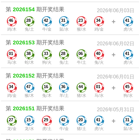
第
2026154
期开奖结果
2026年06月03日
+
46
28
42
31
23
34
41
鸡/木
兔/土
牛/金
鼠/水
猴/水
鸡/金
虎/火
第
2026153
期开奖结果
2026年06月02日
+
01
38
33
28
06
40
41
马/水
蛇/木
狗/火
兔/土
牛/土
兔/火
虎/火
第
2026152
期开奖结果
2026年06月01日
+
34
47
16
36
44
01
45
鸡/金
猴/木
兔/木
羊/土
猪/水
马/水
狗/水
第
2026151
期开奖结果
2026年05月31日
+
27
15
29
42
20
41
31
龙/金
龙/水
虎/土
牛/金
猪/土
虎/火
鼠/水