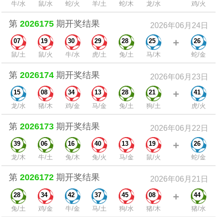
牛/水
鼠/水
蛇/火
羊/土
蛇/木
龙/水
鸡/火
第
2026175
期开奖结果
2026年06月24日
+
07
19
30
29
28
25
26
鼠/土
鼠/火
牛/水
虎/土
兔/土
马/木
蛇/金
第
2026174
期开奖结果
2026年06月23日
+
15
08
34
13
28
21
41
龙/水
猪/木
鸡/金
马/金
兔/土
狗/土
虎/火
第
2026173
期开奖结果
2026年06月22日
+
39
06
16
40
13
19
26
龙/木
牛/土
兔/木
兔/火
马/金
鼠/火
蛇/金
第
2026172
期开奖结果
2026年06月21日
+
28
34
42
37
45
08
44
兔/土
鸡/金
牛/金
马/土
狗/水
猪/木
猪/水