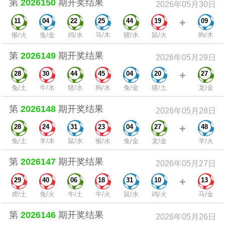
第
2026150
期开奖结果
2026年05月30日
+
11
04
22
25
44
19
09
猴/火
兔/金
鸡/水
马/木
猪/水
鼠/火
狗/木
第
2026149
期开奖结果
2026年05月29日
+
28
30
44
45
04
20
27
兔/土
牛/水
猪/水
狗/水
兔/金
猪/土
龙/金
第
2026148
期开奖结果
2026年05月28日
+
28
24
31
23
04
27
48
兔/土
羊/木
鼠/水
猴/水
兔/金
龙/金
羊/火
第
2026147
期开奖结果
2026年05月27日
+
29
40
06
18
31
10
13
虎/土
兔/火
牛/土
牛/火
鼠/水
鸡/火
马/金
第
2026146
期开奖结果
2026年05月26日