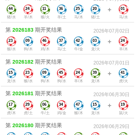
+
44
24
11
36
25
20
01
猪/水
羊/木
猴/火
羊/土
马/木
猪/土
马/水
第
2026183
期开奖结果
2026年07月02日
+
23
09
46
37
42
03
24
猴/水
狗/木
鸡/木
马/土
牛/金
龙/火
羊/木
第
2026182
期开奖结果
2026年07月01日
+
15
23
09
45
24
39
41
龙/水
猴/水
狗/木
狗/水
羊/木
龙/木
虎/火
第
2026181
期开奖结果
2026年06月30日
+
17
29
06
34
47
15
19
虎/木
虎/土
牛/土
鸡/金
猴/木
龙/水
鼠/火
第
2026180
期开奖结果
2026年06月29日