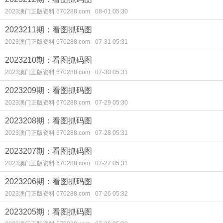
2023澳门正版资料 670288.com
08-01 05:30
2023211期：看图抓码图
2023澳门正版资料 670288.com
07-31 05:31
2023210期：看图抓码图
2023澳门正版资料 670288.com
07-30 05:31
2023209期：看图抓码图
2023澳门正版资料 670288.com
07-29 05:30
2023208期：看图抓码图
2023澳门正版资料 670288.com
07-28 05:31
2023207期：看图抓码图
2023澳门正版资料 670288.com
07-27 05:31
2023206期：看图抓码图
2023澳门正版资料 670288.com
07-26 05:32
2023205期：看图抓码图