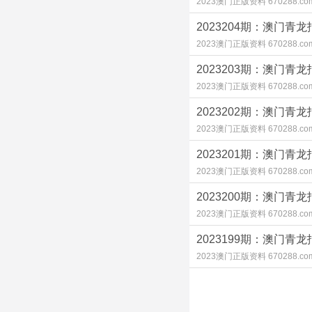
2023澳门正版资料 670288.co
2023204期：澳门青龙
2023澳门正版资料 670288.co
2023203期：澳门青龙
2023澳门正版资料 670288.co
2023202期：澳门青龙
2023澳门正版资料 670288.co
2023201期：澳门青龙
2023澳门正版资料 670288.co
2023200期：澳门青龙
2023澳门正版资料 670288.co
2023199期：澳门青龙
2023澳门正版资料 670288.co