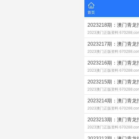
首页
2023218期：澳门青龙
2023澳门正版资料 670288.co
2023217期：澳门青龙
2023澳门正版资料 670288.co
2023216期：澳门青龙
2023澳门正版资料 670288.co
2023215期：澳门青龙
2023澳门正版资料 670288.co
2023214期：澳门青龙
2023澳门正版资料 670288.co
2023213期：澳门青龙
2023澳门正版资料 670288.co
2023212期：澳门青龙