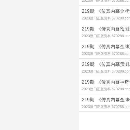
2023澳门正版资料 670288.co
219期: 《传真内幕金
2023澳门正版资料 670288.co
219期: 《传真内幕预
2023澳门正版资料 670288.co
219期: 《传真内幕金
2023澳门正版资料 670288.co
219期: 《传真内幕预
2023澳门正版资料 670288.co
219期: 《传真内幕神
2023澳门正版资料 670288.co
219期: 《传真内幕金
2023澳门正版资料 670288.co