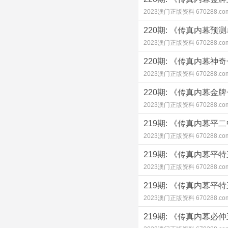
2023澳门正版资料 670288.co
220期: 《传真内幕预
2023澳门正版资料 670288.co
220期: 《传真内幕神
2023澳门正版资料 670288.co
220期: 《传真内幕金
2023澳门正版资料 670288.co
219期: 《传真内幕平
2023澳门正版资料 670288.co
219期: 《传真内幕平
2023澳门正版资料 670288.co
219期: 《传真内幕平
2023澳门正版资料 670288.co
219期: 《传真内幕必