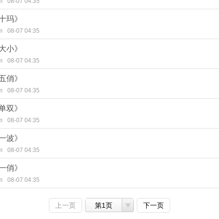
m
08-07 04:35
牌十玛》
m
08-07 04:35
测大小》
m
08-07 04:35
牌五俏》
m
08-07 04:35
测单双》
m
08-07 04:35
奇一波》
m
08-07 04:35
牌一俏》
m
08-07 04:35
上一页
第1页
下一页