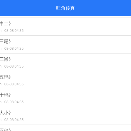
旺角传真
二中二》
m
08-08 04:35
特三尾》
m
08-08 04:35
特三肖》
m
08-08 04:35
仲五玛》
m
08-08 04:35
牌十玛》
m
08-08 04:35
测大小》
m
08-08 04:35
牌五俏》