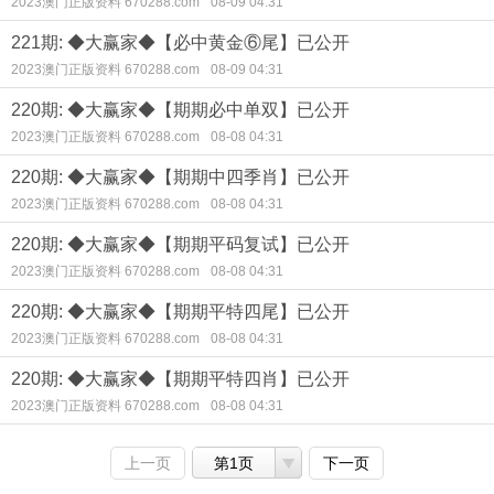
2023澳门正版资料 670288.com
08-09 04:31
221期: ◆大赢家◆【必中黄金⑥尾】已公开
2023澳门正版资料 670288.com
08-09 04:31
220期: ◆大赢家◆【期期必中单双】已公开
2023澳门正版资料 670288.com
08-08 04:31
220期: ◆大赢家◆【期期中四季肖】已公开
2023澳门正版资料 670288.com
08-08 04:31
220期: ◆大赢家◆【期期平码复试】已公开
2023澳门正版资料 670288.com
08-08 04:31
220期: ◆大赢家◆【期期平特四尾】已公开
2023澳门正版资料 670288.com
08-08 04:31
220期: ◆大赢家◆【期期平特四肖】已公开
2023澳门正版资料 670288.com
08-08 04:31
上一页
第1页
下一页